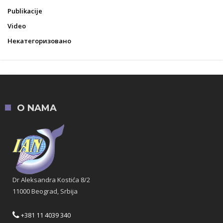
Publikacije
Video
Некатегоризовано
O NAMA
Dr Aleksandra Kostića 8/2
11000 Beograd, Srbija
+381 11 4039 340