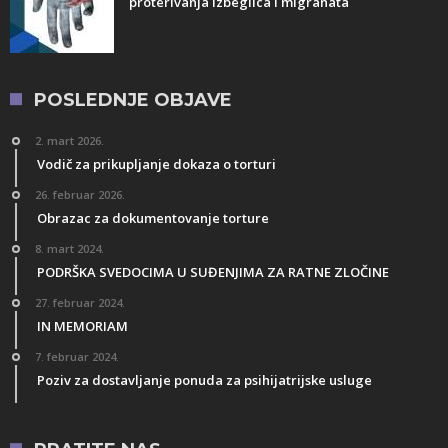
proterivanja izbeglica i migranata
POSLEDNJE OBJAVE
2. mart 2026.
Vodič za prikupljanje dokaza o torturi
26. februar 2026.
Obrazac za dokumentovanje torture
8. mart 2024.
PODRŠKA SVEDOCIMA U SUĐENJIMA ZA RATNE ZLOČINE
27. februar 2024.
IN MEMORIAM
7. februar 2024.
Poziv za dostavljanje ponuda za psihijatrijske usluge