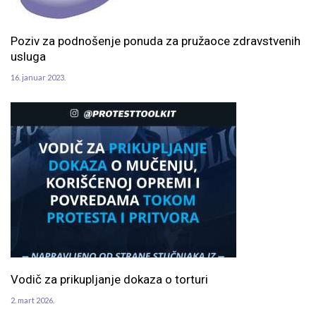
Poziv za podnošenje ponuda za pružaoce zdravstvenih
usluga
16. januar 2023.
Vodič za prikupljanje dokaza o torturi
2. mart 2026.