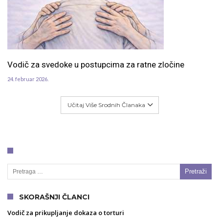
Vodič za svedoke u postupcima za ratne zločine
24. februar 2026.
Učitaj Više Srodnih Članaka
Pretraga za:
SKORAŠNJI ČLANCI
Vodič za prikupljanje dokaza o torturi