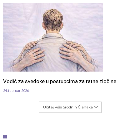
Vodič za svedoke u postupcima za ratne zločine
24. februar 2026.
Učitaj Više Srodnih Članaka