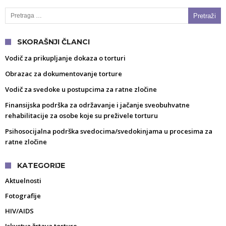
Pretraga za:
SKORAŠNJI ČLANCI
Vodič za prikupljanje dokaza o torturi
Obrazac za dokumentovanje torture
Vodič za svedoke u postupcima za ratne zločine
Finansijska podrška za održavanje i jačanje sveobuhvatne
rehabilitacije za osobe koje su preživele torturu
Psihosocijalna podrška svedocima/svedokinjama u procesima za
ratne zločine
KATEGORIJE
Aktuelnosti
Fotografije
HIV/AIDS