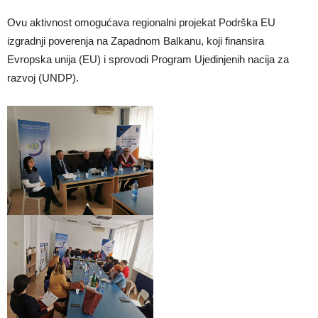
Ovu aktivnost omogućava regionalni projekat Podrška EU
izgradnji poverenja na Zapadnom Balkanu, koji finansira
Evropska unija (EU) i sprovodi Program Ujedinjenih nacija za
razvoj (UNDP).