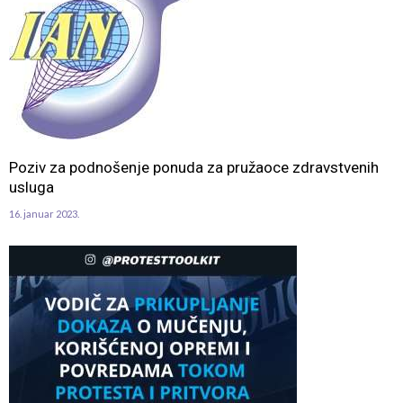
Poziv za podnošenje ponuda za pružaoce zdravstvenih
usluga
16. januar 2023.