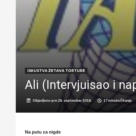
ISKUSTVA ŽRTAVA TORTURE
Ali (Intervjuisao i 
Objavljeno pre
28. septembar 2018.
17 minuta čitanja
Na putu za nigde