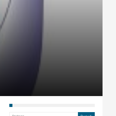
Pretraga za: