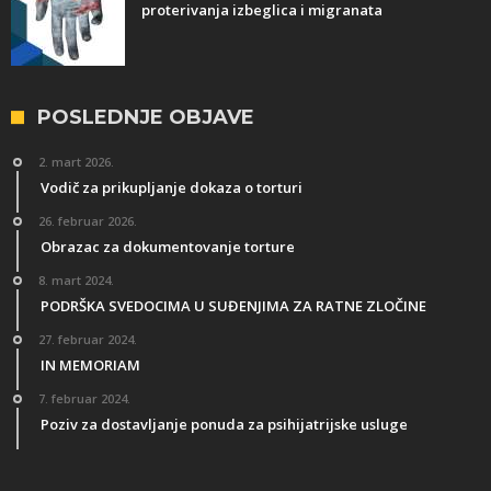
proterivanja izbeglica i migranata
POSLEDNJE OBJAVE
2. mart 2026.
Vodič za prikupljanje dokaza o torturi
26. februar 2026.
Obrazac za dokumentovanje torture
8. mart 2024.
PODRŠKA SVEDOCIMA U SUĐENJIMA ZA RATNE ZLOČINE
27. februar 2024.
IN MEMORIAM
7. februar 2024.
Poziv za dostavljanje ponuda za psihijatrijske usluge