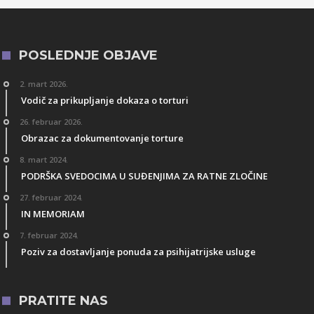
POSLEDNJE OBJAVE
2. mart 2026.
Vodič za prikupljanje dokaza o torturi
26. februar 2026.
Obrazac za dokumentovanje torture
8. mart 2024.
PODRŠKA SVEDOCIMA U SUĐENJIMA ZA RATNE ZLOČINE
27. februar 2024.
IN MEMORIAM
7. februar 2024.
Poziv za dostavljanje ponuda za psihijatrijske usluge
PRATITE NAS