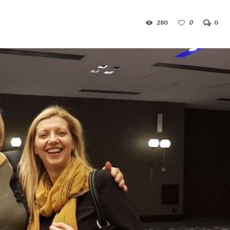
280
0
0