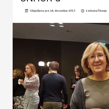
Objavljeno pre
18. decembar 2017.
1 minuta čitanja