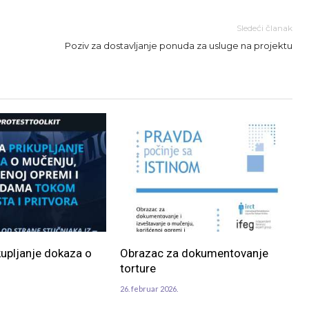
Sledeći članak
Poziv za dostavljanje ponuda za usluge na projektu
kupljanje dokaza o
Obrazac za dokumentovanje
torture
26. februar 2026.