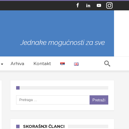
Arhiva
Kontakt
Pretraga za:
SKORAŠNJI ČLANCI