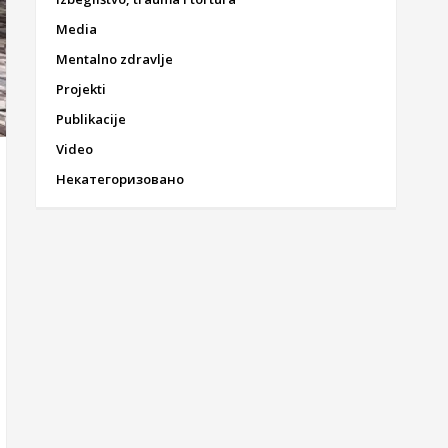
Media
Mentalno zdravlje
Projekti
Publikacije
Video
Некатегоризовано