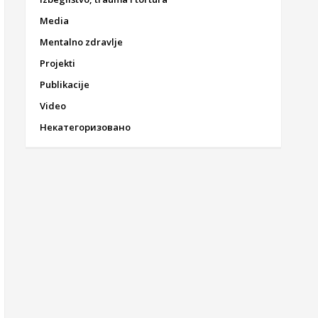
Media
Mentalno zdravlje
Projekti
Publikacije
Video
Некатегоризовано