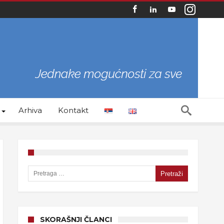
Arhiva
Kontakt
Pretraga za:
SKORAŠNJI ČLANCI