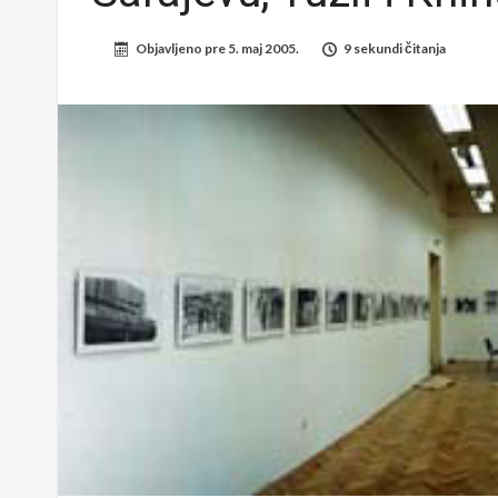
Objavljeno pre
5. maj 2005.
9 sekundi čitanja