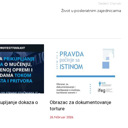
Sledeći članak
Život u posleratnim zajednicama
kupljanje dokaza o
Obrazac za dokumentovanje
torture
26. februar 2026.