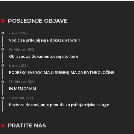
POSLEDNJE OBJAVE
2. mart 2026.
Vodič za prikupljanje dokaza o torturi
26. februar 2026.
Obrazac za dokumentovanje torture
8. mart 2024.
PODRŠKA SVEDOCIMA U SUĐENJIMA ZA RATNE ZLOČINE
27. februar 2024.
IN MEMORIAM
7. februar 2024.
Poziv za dostavljanje ponuda za psihijatrijske usluge
PRATITE NAS