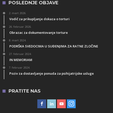
POSLEDNJE OBJAVE
2. mart 2026.
Vodič za prikupljanje dokaza o torturi
26. februar 2026.
Obrazac za dokumentovanje torture
8. mart 2024.
PODRŠKA SVEDOCIMA U SUĐENJIMA ZA RATNE ZLOČINE
27. februar 2024.
IN MEMORIAM
7. februar 2024.
Poziv za dostavljanje ponuda za psihijatrijske usluge
PRATITE NAS