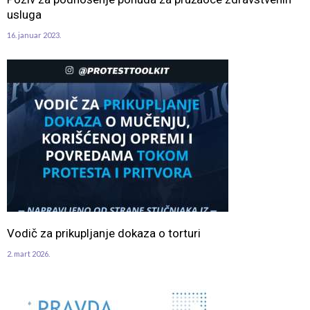
usluga
16. januar 2023.
Vodič za prikupljanje dokaza o torturi
2. mart 2026.