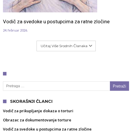
Vodič za svedoke u postupcima za ratne zločine
24. februar 2026.
Učitaj Više Srodnih Članaka
Pretraga za:
SKORAŠNJI ČLANCI
Vodič za prikupljanje dokaza o torturi
Obrazac za dokumentovanje torture
Vodič za svedoke u postupcima za ratne zločine