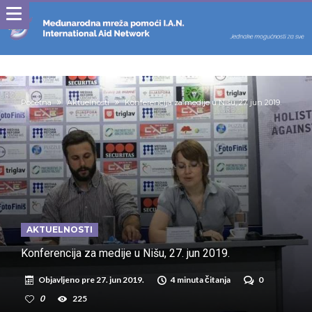
Početna
Aktuelnosti
Konferencija za medije u Nišu, 27. jun 2019.
AKTUELNOSTI
Konferencija za medije u Nišu, 27. jun 2019.
Objavljeno pre
27. jun 2019.
4 minuta čitanja
0
0
225