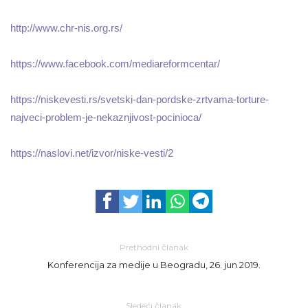
http://www.chr-nis.org.rs/
https://www.facebook.com/mediareformcentar/
https://niskevesti.rs/svetski-dan-pordske-zrtvama-torture-
najveci-problem-je-nekaznjivost-pocinioca/
https://naslovi.net/izvor/niske-vesti/2
Prethodni članak
Konferencija za medije u Beogradu, 26. jun 2019.
Sledeći članak