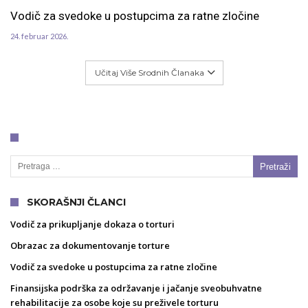
Vodič za svedoke u postupcima za ratne zločine
24. februar 2026.
Učitaj Više Srodnih Članaka
Pretraga za:
SKORAŠNJI ČLANCI
Vodič za prikupljanje dokaza o torturi
Obrazac za dokumentovanje torture
Vodič za svedoke u postupcima za ratne zločine
Finansijska podrška za održavanje i jačanje sveobuhvatne
rehabilitacije za osobe koje su preživele torturu