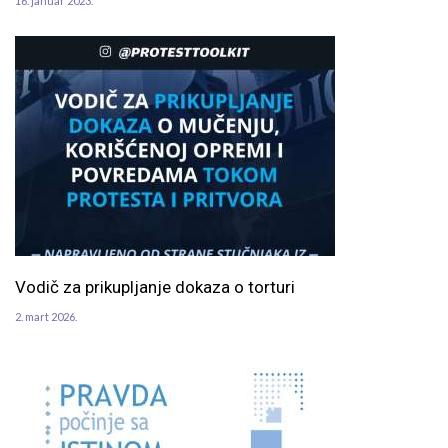
16. januar 2023.
Vodič za prikupljanje dokaza o torturi
2. mart 2026.