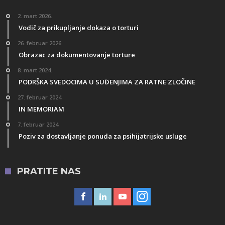
2. mart 2026.
Vodič za prikupljanje dokaza o torturi
26. februar 2026.
Obrazac za dokumentovanje torture
8. mart 2024.
PODRŠKA SVEDOCIMA U SUĐENJIMA ZA RATNE ZLOČINE
27. februar 2024.
IN MEMORIAM
7. februar 2024.
Poziv za dostavljanje ponuda za psihijatrijske usluge
PRATITE NAS