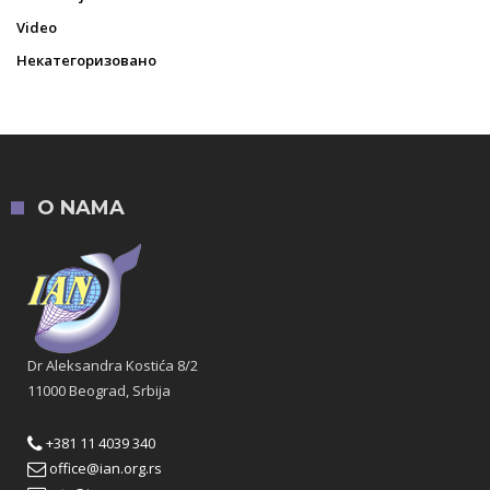
Video
Некатегоризовано
O NAMA
Dr Aleksandra Kostića 8/2
11000 Beograd, Srbija
+381 11 4039 340
office@ian.org.rs