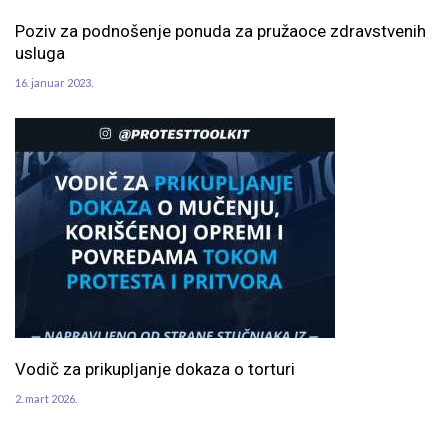
Poziv za podnošenje ponuda za pružaoce zdravstvenih
usluga
16. januar 2023.
Vodič za prikupljanje dokaza o torturi
2. mart 2026.