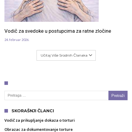
Vodič za svedoke u postupcima za ratne zločine
24. februar 2026.
Učitaj Više Srodnih Članaka
Pretraga za:
SKORAŠNJI ČLANCI
Vodič za prikupljanje dokaza o torturi
Obrazac za dokumentovanje torture