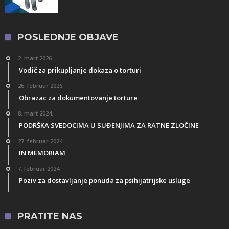
POSLEDNJE OBJAVE
2. mart 2026.
Vodič za prikupljanje dokaza o torturi
26. februar 2026.
Obrazac za dokumentovanje torture
8. mart 2024.
PODRŠKA SVEDOCIMA U SUĐENJIMA ZA RATNE ZLOČINE
27. februar 2024.
IN MEMORIAM
7. februar 2024.
Poziv za dostavljanje ponuda za psihijatrijske usluge
PRATITE NAS