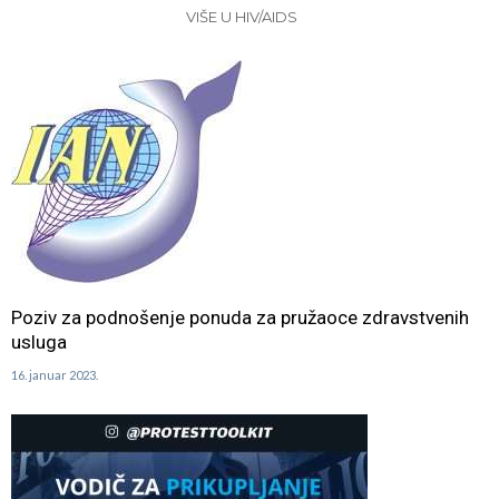
VIŠE U HIV/AIDS
Poziv za podnošenje ponuda za pružaoce zdravstvenih
usluga
16. januar 2023.