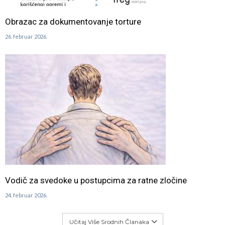
Obrazac za dokumentovanje torture
26. februar 2026.
Vodič za svedoke u postupcima za ratne zločine
24. februar 2026.
Učitaj Više Srodnih Članaka