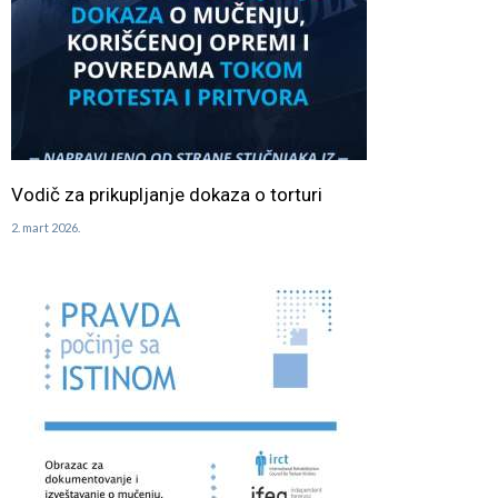
Vodič za prikupljanje dokaza o torturi
2. mart 2026.