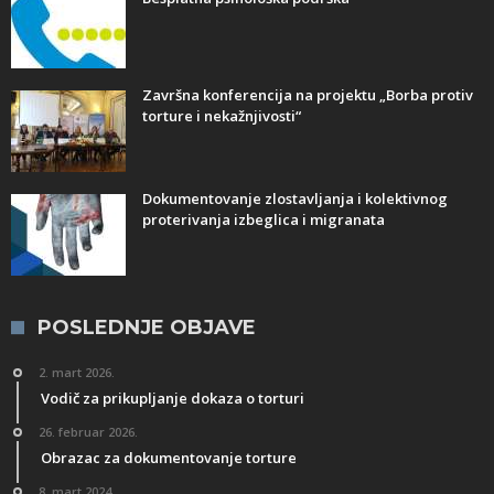
Završna konferencija na projektu „Borba protiv
torture i nekažnjivosti“
Dokumentovanje zlostavljanja i kolektivnog
proterivanja izbeglica i migranata
POSLEDNJE OBJAVE
2. mart 2026.
Vodič za prikupljanje dokaza o torturi
26. februar 2026.
Obrazac za dokumentovanje torture
8. mart 2024.