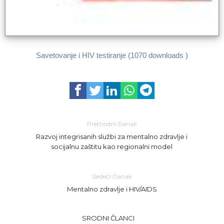
Savetovanje i HIV testiranje (1070 downloads )
Prethodni članak
Razvoj integrisanih službi za mentalno zdravlje i
socijalnu zaštitu kao regionalni model
Sledeći članak
Mentalno zdravlje i HIV/AIDS
SRODNI ČLANCI