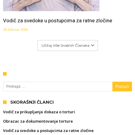
Vodič za svedoke u postupcima za ratne zločine
24. februar 2026.
Učitaj Više Srodnih Članaka
Pretraga za:
SKORAŠNJI ČLANCI
Vodič za prikupljanje dokaza o torturi
Obrazac za dokumentovanje torture
Vodič za svedoke u postupcima za ratne zločine