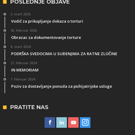
POSLEDNJE OBJAVE
2. mart 2026.
Vodič za prikupljanje dokaza o torturi
26. februar 2026.
Obrazac za dokumentovanje torture
8. mart 2024.
PODRŠKA SVEDOCIMA U SUĐENJIMA ZA RATNE ZLOČINE
27. februar 2024.
IN MEMORIAM
7. februar 2024.
Poziv za dostavljanje ponuda za psihijatrijske usluge
PRATITE NAS