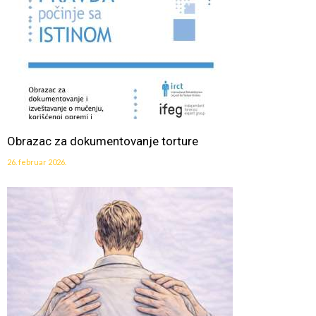
Obrazac za dokumentovanje torture
26. februar 2026.