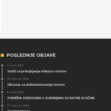
POSLEDNJE OBJAVE
2. mart 2026.
Vodič za prikupljanje dokaza o torturi
26. februar 2026.
Obrazac za dokumentovanje torture
8. mart 2024.
PODRŠKA SVEDOCIMA U SUĐENJIMA ZA RATNE ZLOČINE
27. februar 2024.