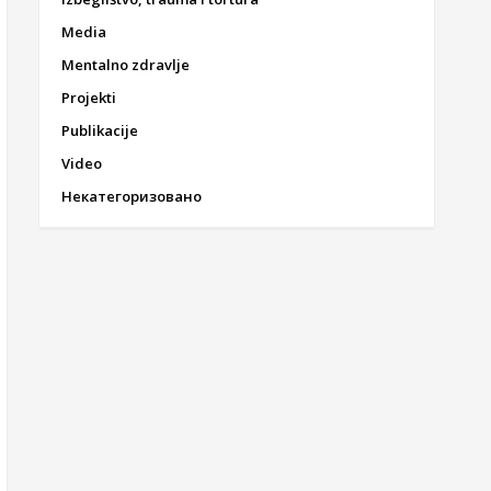
Media
Mentalno zdravlje
Projekti
Publikacije
Video
Некатегоризовано