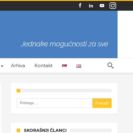
Arhiva
Kontakt
Pretraga za:
SKORAŠNJI ČLANCI