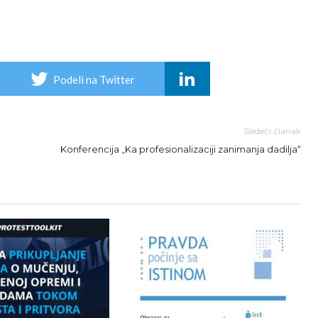
Podeli na Twitter
Sledeći članak
Konferencija „Ka profesionalizaciji zanimanja dadilja“